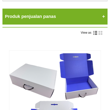
Produk penjualan panas
View as