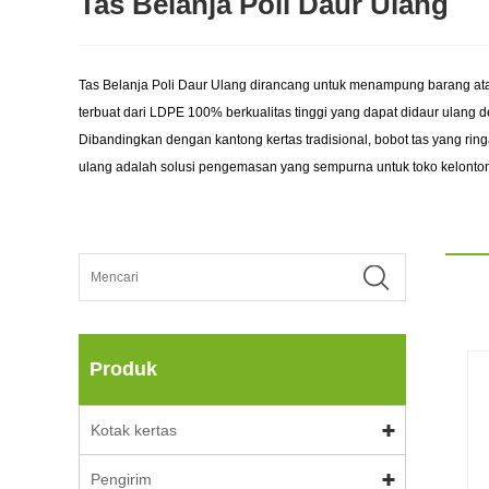
Tas Belanja Poli Daur Ulang
Tas Belanja Poli Daur Ulang dirancang untuk menampung barang ata
terbuat dari LDPE 100% berkualitas tinggi yang dapat didaur ulang
Dibandingkan dengan kantong kertas tradisional, bobot tas yang ri
ulang adalah solusi pengemasan yang sempurna untuk toko kelontong, 
Produk
Kotak kertas
Pengirim