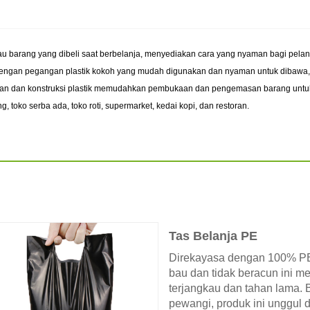
u barang yang dibeli saat berbelanja, menyediakan cara yang nyaman bagi pela
 dengan pegangan plastik kokoh yang mudah digunakan dan nyaman untuk dibawa, 
ngan dan konstruksi plastik memudahkan pembukaan dan pengemasan barang untuk 
toko serba ada, toko roti, supermarket, kedai kopi, dan restoran.
Tas Belanja PE
Direkayasa dengan 100% PE (
bau dan tidak beracun ini 
terjangkau dan tahan lama.
pewangi, produk ini unggul