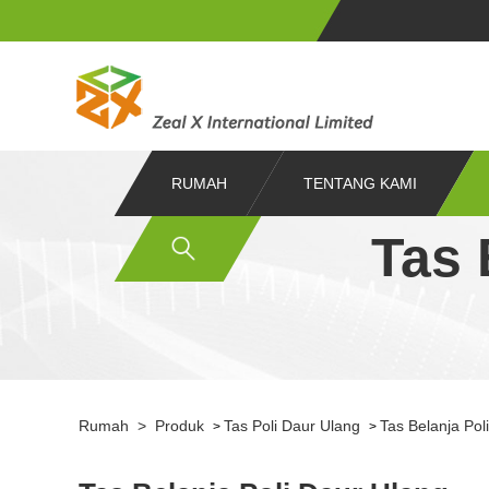
RUMAH
TENTANG KAMI
Tas 
Rumah
>
Produk
Tas Poli Daur Ulang
Tas Belanja Pol
>
>