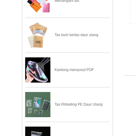
Menangani tas
Tas kurir kertas daur ulang
Kantong menyusut POF
Tas Ritsleting PE Daur Ulang