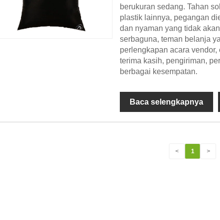
berukuran sedang. Tahan sob
plastik lainnya, pegangan 
dan nyaman yang tidak akan 
serbaguna, teman belanja yan
perlengkapan acara vendor, c
terima kasih, pengiriman, p
berbagai kesempatan.
Baca selengkapnya
<
1
>