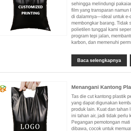
sehingga melindungi pakaia
film yang transparan namun
di dalamnya—ideal untuk e-c
membongkar barang. Tidak se
polietilen tunggal kami sep
program tepi jalan, memban
karbon, dan memenuhi perm
Baca selengkapnya
Menangani Kantong Plas
Tas die cut kantong plastik 
yang dapat digunakan kemba
produk lain. Kuat dan tahan
ini tahan air, jadi tidak per
Pegangan pemotongan mati 
dibawa, cocok untuk memuat 