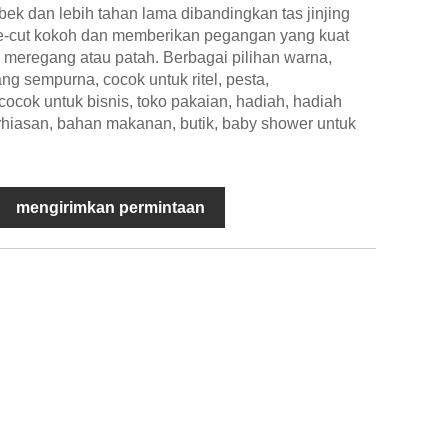
ek dan lebih tahan lama dibandingkan tas jinjing
die-cut kokoh dan memberikan pegangan yang kuat
meregang atau patah. Berbagai pilihan warna,
g sempurna, cocok untuk ritel, pesta,
ocok untuk bisnis, toko pakaian, hadiah, hadiah
erhiasan, bahan makanan, butik, baby shower untuk
mengirimkan permintaan