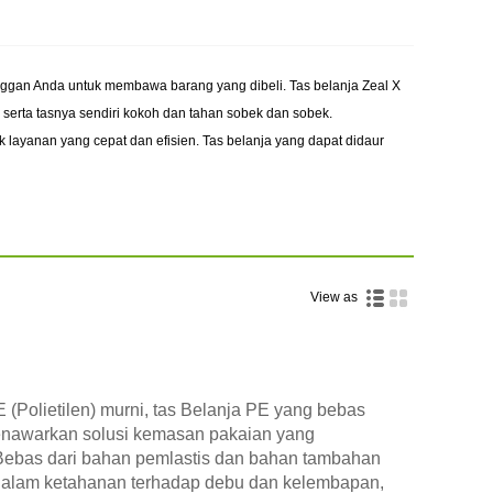
nggan Anda untuk membawa barang yang dibeli. Tas belanja Zeal X
serta tasnya sendiri kokoh dan tahan sobek dan sobek.
layanan yang cepat dan efisien. Tas belanja yang dapat didaur
View as
Polietilen) murni, tas Belanja PE yang bebas
menawarkan solusi kemasan pakaian yang
 Bebas dari bahan pemlastis dan bahan tambahan
 dalam ketahanan terhadap debu dan kelembapan,