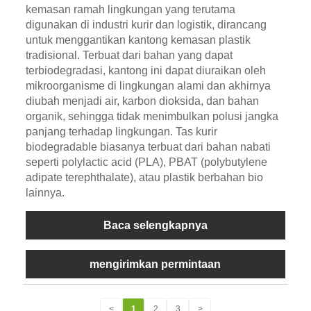
kemasan ramah lingkungan yang terutama
digunakan di industri kurir dan logistik, dirancang
untuk menggantikan kantong kemasan plastik
tradisional. Terbuat dari bahan yang dapat
terbiodegradasi, kantong ini dapat diuraikan oleh
mikroorganisme di lingkungan alami dan akhirnya
diubah menjadi air, karbon dioksida, dan bahan
organik, sehingga tidak menimbulkan polusi jangka
panjang terhadap lingkungan. Tas kurir
biodegradable biasanya terbuat dari bahan nabati
seperti polylactic acid (PLA), PBAT (polybutylene
adipate terephthalate), atau plastik berbahan bio
lainnya.
Baca selengkapnya
mengirimkan permintaan
<
1
2
3
>