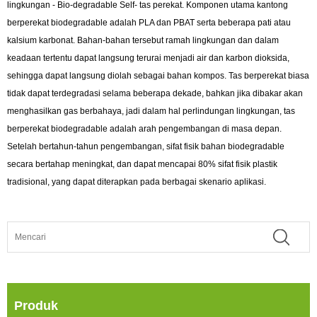
lingkungan - Bio-degradable Self- tas perekat. Komponen utama kantong
berperekat biodegradable adalah PLA dan PBAT serta beberapa pati atau
kalsium karbonat. Bahan-bahan tersebut ramah lingkungan dan dalam
keadaan tertentu dapat langsung terurai menjadi air dan karbon dioksida,
sehingga dapat langsung diolah sebagai bahan kompos. Tas berperekat biasa
tidak dapat terdegradasi selama beberapa dekade, bahkan jika dibakar akan
menghasilkan gas berbahaya, jadi dalam hal perlindungan lingkungan, tas
berperekat biodegradable adalah arah pengembangan di masa depan.
Setelah bertahun-tahun pengembangan, sifat fisik bahan biodegradable
secara bertahap meningkat, dan dapat mencapai 80% sifat fisik plastik
tradisional, yang dapat diterapkan pada berbagai skenario aplikasi.
Produk