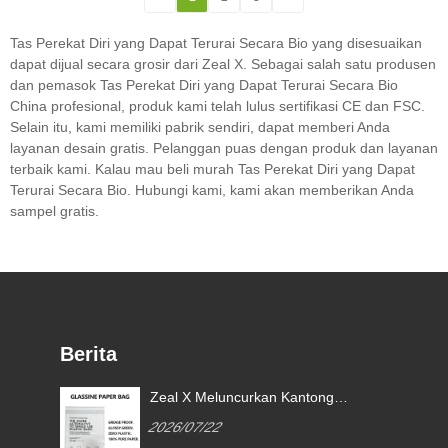
Tas Perekat Diri yang Dapat Terurai Secara Bio yang disesuaikan
dapat dijual secara grosir dari Zeal X. Sebagai salah satu produsen
dan pemasok Tas Perekat Diri yang Dapat Terurai Secara Bio
China profesional, produk kami telah lulus sertifikasi CE dan FSC.
Selain itu, kami memiliki pabrik sendiri, dapat memberi Anda
layanan desain gratis. Pelanggan puas dengan produk dan layanan
terbaik kami. Kalau mau beli murah Tas Perekat Diri yang Dapat
Terurai Secara Bio. Hubungi kami, kami akan memberikan Anda
sampel gratis.
Berita
Zeal X Meluncurkan Kantong
Kertas Glassine Khusus untuk
2026/07/22
Membantu Merek Global