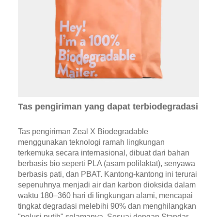
Tas pengiriman yang dapat terbiodegradasi
Tas pengiriman Zeal X Biodegradable
menggunakan teknologi ramah lingkungan
terkemuka secara internasional, dibuat dari bahan
berbasis bio seperti PLA (asam polilaktat), senyawa
berbasis pati, dan PBAT. Kantong-kantong ini terurai
sepenuhnya menjadi air dan karbon dioksida dalam
waktu 180–360 hari di lingkungan alami, mencapai
tingkat degradasi melebihi 90% dan menghilangkan
"polusi putih" selamanya. Sesuai dengan Standar