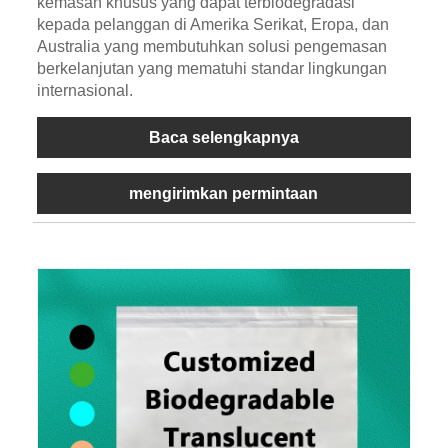
kemasan khusus yang dapat terbiodegradasi
kepada pelanggan di Amerika Serikat, Eropa, dan
Australia yang membutuhkan solusi pengemasan
berkelanjutan yang mematuhi standar lingkungan
internasional.
Baca selengkapnya
mengirimkan permintaan