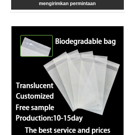
mengirimkan permintaan