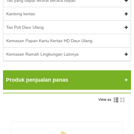
Tas yang dapat terurai secara hayati
Kantong kertas
Tas Poli Daur Ulang
Kemasan Papan Kartu Kertas HD Daur Ulang
Kemasan Ramah Lingkungan Lainnya
Produk penjualan panas
View as