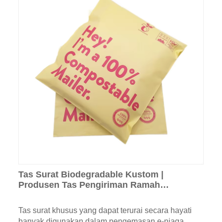
Tas Surat Biodegradable Kustom |
Produsen Tas Pengiriman Ramah
Lingkungan Kompos
Tas surat khusus yang dapat terurai secara hayati
banyak digunakan dalam pengemasan e-niaga,