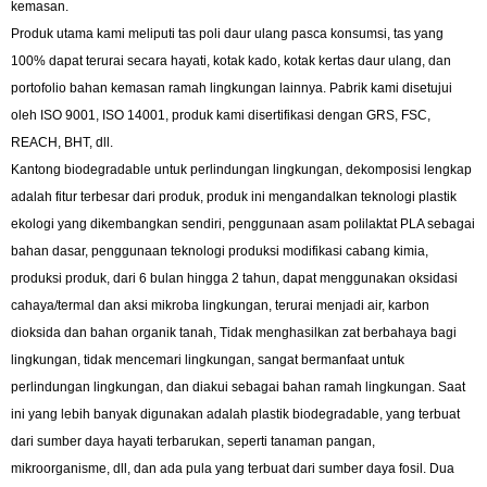
kemasan.
Produk utama kami meliputi tas poli daur ulang pasca konsumsi, tas yang
100% dapat terurai secara hayati, kotak kado, kotak kertas daur ulang, dan
portofolio bahan kemasan ramah lingkungan lainnya. Pabrik kami disetujui
oleh ISO 9001, ISO 14001, produk kami disertifikasi dengan GRS, FSC,
REACH, BHT, dll.
Kantong biodegradable untuk perlindungan lingkungan, dekomposisi lengkap
adalah fitur terbesar dari produk, produk ini mengandalkan teknologi plastik
ekologi yang dikembangkan sendiri, penggunaan asam polilaktat PLA sebagai
bahan dasar, penggunaan teknologi produksi modifikasi cabang kimia,
produksi produk, dari 6 bulan hingga 2 tahun, dapat menggunakan oksidasi
cahaya/termal dan aksi mikroba lingkungan, terurai menjadi air, karbon
dioksida dan bahan organik tanah, Tidak menghasilkan zat berbahaya bagi
lingkungan, tidak mencemari lingkungan, sangat bermanfaat untuk
perlindungan lingkungan, dan diakui sebagai bahan ramah lingkungan. Saat
ini yang lebih banyak digunakan adalah plastik biodegradable, yang terbuat
dari sumber daya hayati terbarukan, seperti tanaman pangan,
mikroorganisme, dll, dan ada pula yang terbuat dari sumber daya fosil. Dua