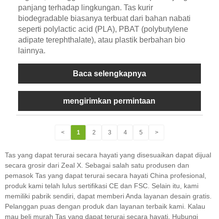
panjang terhadap lingkungan. Tas kurir
biodegradable biasanya terbuat dari bahan nabati
seperti polylactic acid (PLA), PBAT (polybutylene
adipate terephthalate), atau plastik berbahan bio
lainnya.
Baca selengkapnya
mengirimkan permintaan
<
1
2
3
4
5
>
Tas yang dapat terurai secara hayati yang disesuaikan dapat dijual
secara grosir dari Zeal X. Sebagai salah satu produsen dan
pemasok Tas yang dapat terurai secara hayati China profesional,
produk kami telah lulus sertifikasi CE dan FSC. Selain itu, kami
memiliki pabrik sendiri, dapat memberi Anda layanan desain gratis.
Pelanggan puas dengan produk dan layanan terbaik kami. Kalau
mau beli murah Tas yang dapat terurai secara hayati. Hubungi