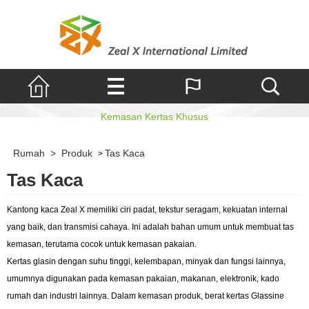
Tas Kaca
Kemasan Kertas Khusus
Rumah
>
Produk
Tas Kaca
>
Tas Kaca
Kantong kaca Zeal X memiliki ciri padat, tekstur seragam, kekuatan internal
yang baik, dan transmisi cahaya. Ini adalah bahan umum untuk membuat tas
kemasan, terutama cocok untuk kemasan pakaian.
Kertas glasin dengan suhu tinggi, kelembapan, minyak dan fungsi lainnya,
umumnya digunakan pada kemasan pakaian, makanan, elektronik, kado
rumah dan industri lainnya. Dalam kemasan produk, berat kertas Glassine