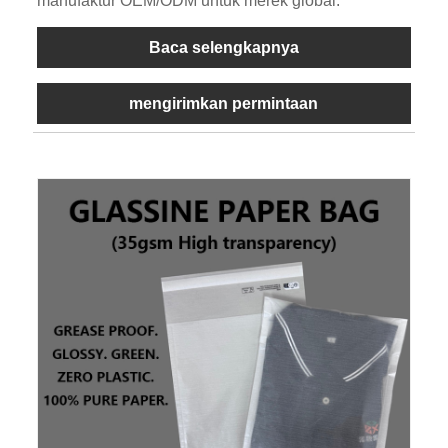
manufaktur OEM/ODM untuk merek global.
Baca selengkapnya
mengirimkan permintaan