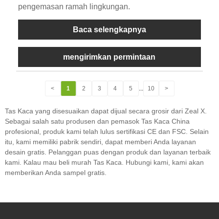
pengemasan ramah lingkungan.
Baca selengkapnya
mengirimkan permintaan
<
1
2
3
4
5
...
10
>
Tas Kaca yang disesuaikan dapat dijual secara grosir dari Zeal X.
Sebagai salah satu produsen dan pemasok Tas Kaca China
profesional, produk kami telah lulus sertifikasi CE dan FSC. Selain
itu, kami memiliki pabrik sendiri, dapat memberi Anda layanan
desain gratis. Pelanggan puas dengan produk dan layanan terbaik
kami. Kalau mau beli murah Tas Kaca. Hubungi kami, kami akan
memberikan Anda sampel gratis.