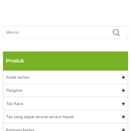
Produk
Kotak kertas
Pengirim
Tas Kaca
Tas yang dapat terurai secara hayati
Kantong kertas