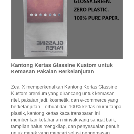
Kantong Kertas Glassine Kustom untuk
Kemasan Pakaian Berkelanjutan
Zeal X memperkenalkan Kantong Kertas Glassine
Kustom premium yang dirancang untuk kemasan
ritel, pakaian jadi, kosmetik, dan e-commerce yang
berkelanjutan. Terbuat dari 100% kertas murni tanpa
plastik, kantong kertas kaca transparan ini
memberikan ketahanan minyak yang sangat baik,
tampilan halus mengkilap, dan penyesuaian penuh
untuk merek yang mencari solusi pengemasan