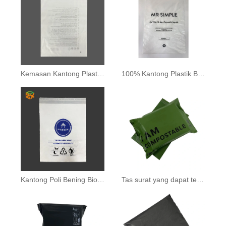
Kemasan Kantong Plastik Biodegradable
100% Kantong Plastik Bio-degradable
Kantong Poli Bening Biodegradable
Tas surat yang dapat terurai secara hayati