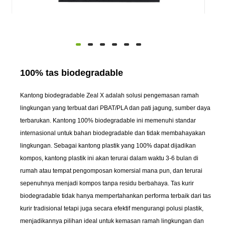
100% tas biodegradable
Kantong biodegradable Zeal X adalah solusi pengemasan ramah
lingkungan yang terbuat dari PBAT/PLA dan pati jagung, sumber daya
terbarukan. Kantong 100% biodegradable ini memenuhi standar
internasional untuk bahan biodegradable dan tidak membahayakan
lingkungan. Sebagai kantong plastik yang 100% dapat dijadikan
kompos, kantong plastik ini akan terurai dalam waktu 3-6 bulan di
rumah atau tempat pengomposan komersial mana pun, dan terurai
sepenuhnya menjadi kompos tanpa residu berbahaya. Tas kurir
biodegradable tidak hanya mempertahankan performa terbaik dari tas
kurir tradisional tetapi juga secara efektif mengurangi polusi plastik,
menjadikannya pilihan ideal untuk kemasan ramah lingkungan dan