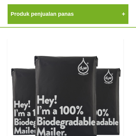
Produk penjualan panas