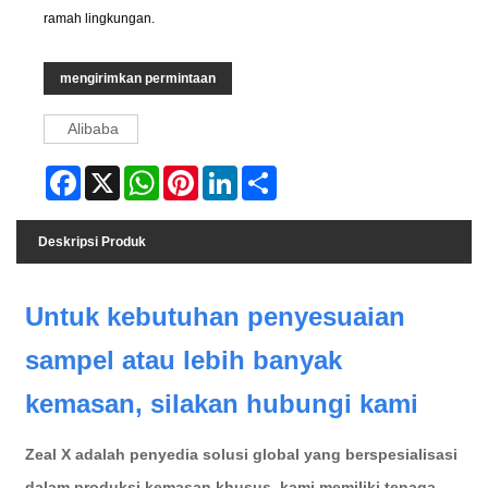
ramah lingkungan.
mengirimkan permintaan
Alibaba
Facebook
X
WhatsApp
Pinterest
LinkedIn
Share
Deskripsi Produk
Untuk kebutuhan penyesuaian
sampel atau lebih banyak
kemasan, silakan hubungi kami
Zeal X adalah penyedia solusi global yang berspesialisasi
dalam produksi kemasan khusus, kami memiliki tenaga