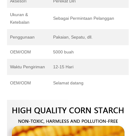
Aksesori
Perekat Diri
Ukuran &
Sebagai Permintaan Pelanggan
Ketebalan
Penggunaan
Pakaian, Sepatu, dll.
OEM/ODM
5000 buah
Waktu Pengiriman
12-15 Hari
OEM/ODM
Selamat datang