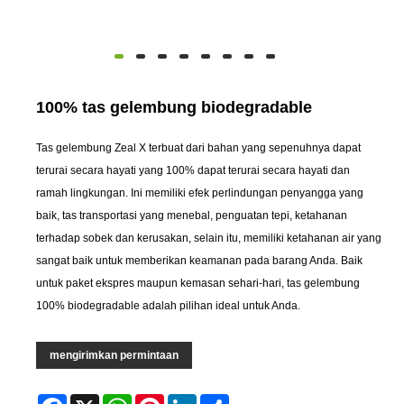
100% tas gelembung biodegradable
Tas gelembung Zeal X terbuat dari bahan yang sepenuhnya dapat
terurai secara hayati yang 100% dapat terurai secara hayati dan
ramah lingkungan. Ini memiliki efek perlindungan penyangga yang
baik, tas transportasi yang menebal, penguatan tepi, ketahanan
terhadap sobek dan kerusakan, selain itu, memiliki ketahanan air yang
sangat baik untuk memberikan keamanan pada barang Anda. Baik
untuk paket ekspres maupun kemasan sehari-hari, tas gelembung
100% biodegradable adalah pilihan ideal untuk Anda.
mengirimkan permintaan
Facebook
X
WhatsApp
Pinterest
LinkedIn
Share