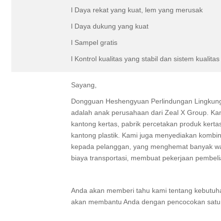
l Daya rekat yang kuat, lem yang merusak
l Daya dukung yang kuat
l Sampel gratis
l Kontrol kualitas yang stabil dan sistem kualita
Sayang,
Dongguan Heshengyuan Perlindungan Lingkunga
adalah anak perusahaan dari Zeal X Group. Kami
kantong kertas, pabrik percetakan produk kerta
kantong plastik. Kami juga menyediakan kombin
kepada pelanggan, yang menghemat banyak wa
biaya transportasi, membuat pekerjaan pembelia
Anda akan memberi tahu kami tentang kebutuh
akan membantu Anda dengan pencocokan satu a