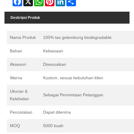
Deskripsi Produk
Nama Produk
100% tas gelembung biodegradable
Bahan
Kebiasaan
Aksesori
Disesuaikan
Warna
Kustom, sesuai kebutuhan klien
Ukuran &
Sebagai Permintaan Pelanggan
Ketebalan
Pencetakan
Dapat diterima
MOQ
5000 buah