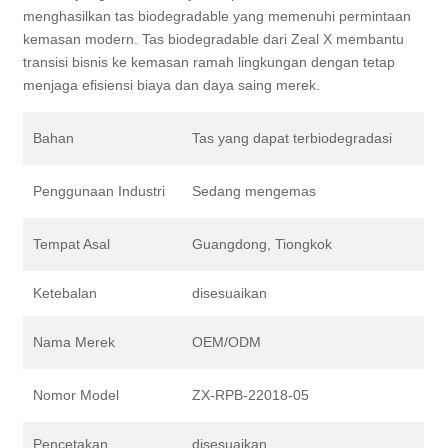
menghasilkan tas biodegradable yang memenuhi permintaan
kemasan modern. Tas biodegradable dari Zeal X membantu
transisi bisnis ke kemasan ramah lingkungan dengan tetap
menjaga efisiensi biaya dan daya saing merek.
Bahan
Tas yang dapat terbiodegradasi
Penggunaan Industri
Sedang mengemas
Tempat Asal
Guangdong, Tiongkok
Ketebalan
disesuaikan
Nama Merek
OEM/ODM
Nomor Model
ZX-RPB-22018-05
Pencetakan
disesuaikan