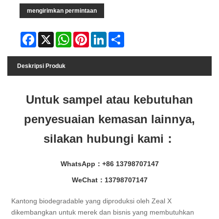
mengirimkan permintaan
Facebook
X
WhatsApp
Pinterest
LinkedIn
Share
Deskripsi Produk
Untuk sampel atau kebutuhan
penyesuaian kemasan lainnya,
silakan hubungi kami：
WhatsApp：+86 13798707147
WeChat：13798707147
Kantong biodegradable yang diproduksi oleh Zeal X
dikembangkan untuk merek dan bisnis yang membutuhkan