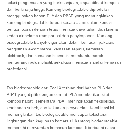
solusi pengemasan yang berkelanjutan, dapat dibuat kompos,
dan berkinerja tinggi. Kantong biodegradable diproduksi
menggunakan bahan PLA dan PBAT, yang memungkinkan
kantong biodegradable terurai secara alami dalam kondisi
pengomposan dengan tetap menjaga daya tahan dan kinerja
kedap air selama transportasi dan penyimpanan. Kantong
biodegradable banyak digunakan dalam kemasan pakaian,
pengiriman e-commerce, kemasan sepatu, kemasan
elektronik, dan kemasan kosmetik, membantu merek
mengurangi polusi plastik sekaligus menjaga standar kemasan
profesional.
Tas biodegradable dari Zeal X terbuat dari bahan PLA dan
PBAT yang dipilih dengan cermat. PLA memberikan sifat
kompos nabati, sementara PBAT meningkatkan fleksibilitas,
ketahanan sobek, dan kekuatan penyegelan. Kombinasi ini
memungkinkan tas biodegradable mencapai kelestarian
lingkungan dan kegunaan komersial. Kantong biodegradable
memenuhi persyaratan kemasan kompos di berbagai pasar