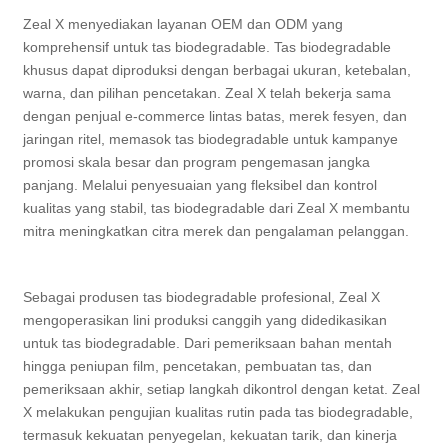
Zeal X menyediakan layanan OEM dan ODM yang
komprehensif untuk tas biodegradable. Tas biodegradable
khusus dapat diproduksi dengan berbagai ukuran, ketebalan,
warna, dan pilihan pencetakan. Zeal X telah bekerja sama
dengan penjual e-commerce lintas batas, merek fesyen, dan
jaringan ritel, memasok tas biodegradable untuk kampanye
promosi skala besar dan program pengemasan jangka
panjang. Melalui penyesuaian yang fleksibel dan kontrol
kualitas yang stabil, tas biodegradable dari Zeal X membantu
mitra meningkatkan citra merek dan pengalaman pelanggan.
Sebagai produsen tas biodegradable profesional, Zeal X
mengoperasikan lini produksi canggih yang didedikasikan
untuk tas biodegradable. Dari pemeriksaan bahan mentah
hingga peniupan film, pencetakan, pembuatan tas, dan
pemeriksaan akhir, setiap langkah dikontrol dengan ketat. Zeal
X melakukan pengujian kualitas rutin pada tas biodegradable,
termasuk kekuatan penyegelan, kekuatan tarik, dan kinerja