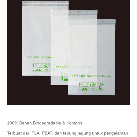
100% Bahan Biodegradable & Kompos
Terbuat dari PLA, PBAT, dan tepung jagung untuk pengalaman