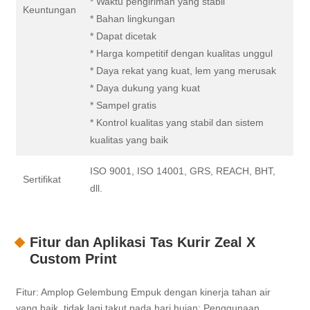
* Waktu pengiriman yang stabil
Keuntungan
* Bahan lingkungan
* Dapat dicetak
* Harga kompetitif dengan kualitas unggul
* Daya rekat yang kuat, lem yang merusak
* Daya dukung yang kuat
* Sampel gratis
* Kontrol kualitas yang stabil dan sistem
kualitas yang baik
ISO 9001, ISO 14001, GRS, REACH, BHT,
Sertifikat
dll.
Fitur dan Aplikasi Tas Kurir Zeal X
Custom Print
Fitur: Amplop Gelembung Empuk dengan kinerja tahan air
yang baik, tidak lagi takut pada hari hujan; Penggunaan