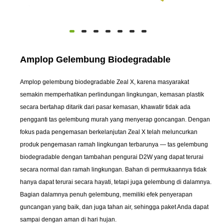
Amplop Gelembung Biodegradable
Amplop gelembung biodegradable Zeal X, karena masyarakat
semakin memperhatikan perlindungan lingkungan, kemasan plastik
secara bertahap ditarik dari pasar kemasan, khawatir tidak ada
pengganti tas gelembung murah yang menyerap goncangan. Dengan
fokus pada pengemasan berkelanjutan Zeal X telah meluncurkan
produk pengemasan ramah lingkungan terbarunya — tas gelembung
biodegradable dengan tambahan pengurai D2W yang dapat terurai
secara normal dan ramah lingkungan. Bahan di permukaannya tidak
hanya dapat terurai secara hayati, tetapi juga gelembung di dalamnya.
Bagian dalamnya penuh gelembung, memiliki efek penyerapan
guncangan yang baik, dan juga tahan air, sehingga paket Anda dapat
sampai dengan aman di hari hujan.