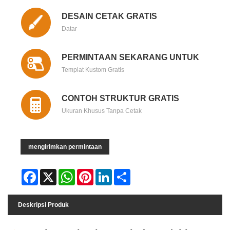
DESAIN CETAK GRATIS
Datar
PERMINTAAN SEKARANG UNTUK
Templat Kustom Gratis
CONTOH STRUKTUR GRATIS
Ukuran Khusus Tanpa Cetak
mengirimkan permintaan
Facebook
X
WhatsApp
Pinterest
LinkedIn
Share
Deskripsi Produk