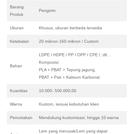
Barang
Pengirim
Produk
Ukuran
Khusus, ukuran berbeda tersedia
Ketebalan
20 mikron-160 mikron / Custom
LDPE / HDPE / PP / OPP / CPE /, dll…
Komposisi:
Bahan
PLA + PBAT + Tepung jagung;
PBAT + Pati + Kalsium Karbonat.
Kuantitas
10.000- 500.000,00
Warna
Kustom, sesuai kebutuhan klien
Pencetakan
Mendukung kustomisasi, hingga 10 warna
Lem yang merusak/Lem yang dapat