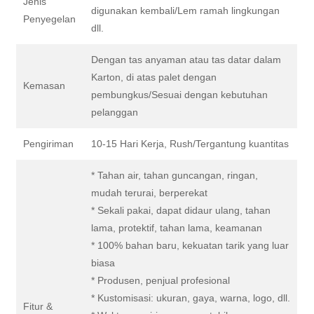
Jenis
digunakan kembali/Lem ramah lingkungan
Penyegelan
dll.
Dengan tas anyaman atau tas datar dalam
Karton, di atas palet dengan
Kemasan
pembungkus/Sesuai dengan kebutuhan
pelanggan
Pengiriman
10-15 Hari Kerja, Rush/Tergantung kuantitas
* Tahan air, tahan guncangan, ringan,
mudah terurai, berperekat
* Sekali pakai, dapat didaur ulang, tahan
lama, protektif, tahan lama, keamanan
* 100% bahan baru, kekuatan tarik yang luar
biasa
* Produsen, penjual profesional
* Kustomisasi: ukuran, gaya, warna, logo, dll.
Fitur &