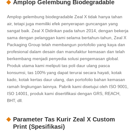
Amplop Gelembung Biodegradable
Amplop gelembung biodegradable Zeal X tidak hanya tahan
air, tetapi juga memiliki efek penyerapan guncangan yang
sangat baik. Zeal X Didirikan pada tahun 2014, dengan bekerja
sama dengan pelanggan kami selama bertahun-tahun, Zeal X
Packaging Group telah membangun portofolio yang kaya dan
profesional dalam desain dan manufaktur kemasan dan telah
berkembang menjadi penyedia solusi pengemasan global.
Produk utama kami meliputi tas poli daur ulang pasca
konsumsi, tas 100% yang dapat terurai secara hayati, kotak
kado, kotak kertas daur ulang, dan portofolio bahan kemasan
ramah lingkungan lainnya. Pabrik kami disetujui oleh ISO 9001,
ISO 14001, produk kami disertifikasi dengan GRS, REACH,
BHT, dll.
Parameter Tas Kurir Zeal X Custom
Print (Spesifikasi)