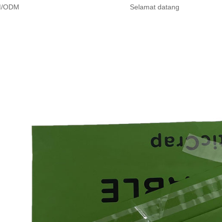
/ODM
Selamat datang