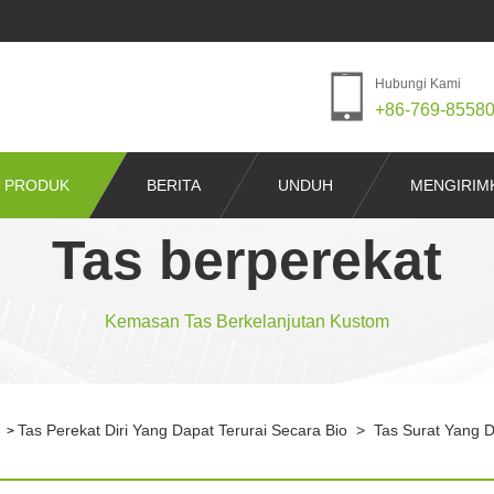
Hubungi Kami
+86-769-8558
PRODUK
BERITA
UNDUH
MENGIRIM
Tas berperekat
Kemasan Tas Berkelanjutan Kustom
Tas Perekat Diri Yang Dapat Terurai Secara Bio
>
Tas Surat Yang D
>