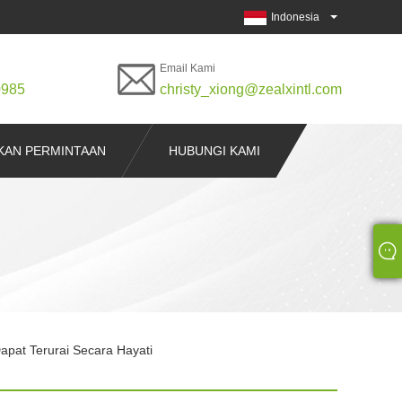
Indonesia
Email Kami
0985
christy_xiong@zealxintl.com
KAN PERMINTAAN
HUBUNGI KAMI
apat Terurai Secara Hayati