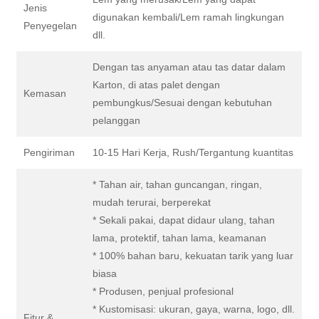
Jenis
digunakan kembali/Lem ramah lingkungan
Penyegelan
dll.
Dengan tas anyaman atau tas datar dalam
Karton, di atas palet dengan
Kemasan
pembungkus/Sesuai dengan kebutuhan
pelanggan
Pengiriman
10-15 Hari Kerja, Rush/Tergantung kuantitas
* Tahan air, tahan guncangan, ringan,
mudah terurai, berperekat
* Sekali pakai, dapat didaur ulang, tahan
lama, protektif, tahan lama, keamanan
* 100% bahan baru, kekuatan tarik yang luar
biasa
* Produsen, penjual profesional
* Kustomisasi: ukuran, gaya, warna, logo, dll.
Fitur &