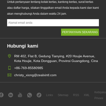
Untuk pertanyaan tentang kotak kertas, kantong kertas, surat kertas
atau daftar harga, silakan tinggalkan email Anda kepada kami dan kami
akan menghubungi Anda dalam waktu 24 jam.
Hubungi kami
RM 402, Flat B, Gedung Tianying, #20 Houjie Avenue,
Kota Houjie, Kota Dongguan, Provinsi Guangdong, Cina
+86-769-85580985
christy_xiong@zealxintl.com
Kebijaka
Links
Sitemap
RSS
XML
Privasi