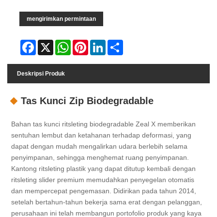
mengirimkan permintaan
Facebook
X
WhatsApp
Pinterest
LinkedIn
Share
Deskripsi Produk
Tas Kunci Zip Biodegradable
Bahan tas kunci ritsleting biodegradable Zeal X memberikan
sentuhan lembut dan ketahanan terhadap deformasi, yang
dapat dengan mudah mengalirkan udara berlebih selama
penyimpanan, sehingga menghemat ruang penyimpanan.
Kantong ritsleting plastik yang dapat ditutup kembali dengan
ritsleting slider premium memudahkan penyegelan otomatis
dan mempercepat pengemasan. Didirikan pada tahun 2014,
setelah bertahun-tahun bekerja sama erat dengan pelanggan,
perusahaan ini telah membangun portofolio produk yang kaya