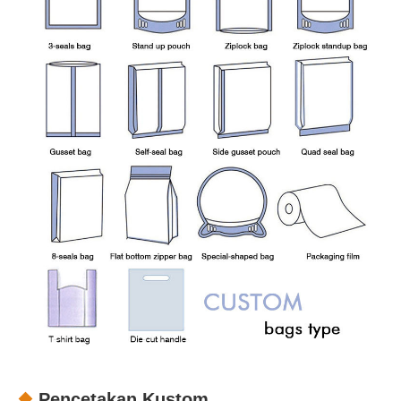
Pencetakan Kustom