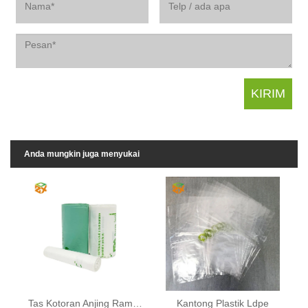
Anda mungkin juga menyukai
Tas Kotoran Anjing Ramah Lingkungan
Kantong Plastik Ldpe