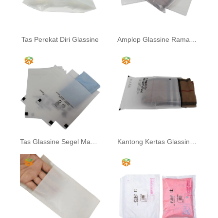
Tas Perekat Diri Glassine
Amplop Glassine Ramah Lingkungan
Tas Glassine Segel Mandiri
Kantong Kertas Glassine yang Dapat Terurai Secara Biodegradasi