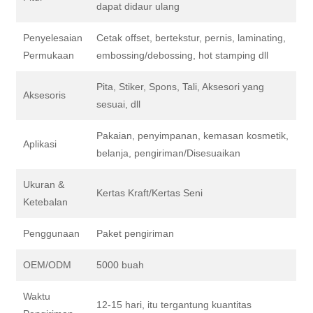
dapat didaur ulang
Penyelesaian
Cetak offset, bertekstur, pernis, laminating,
Permukaan
embossing/debossing, hot stamping dll
Pita, Stiker, Spons, Tali, Aksesori yang
Aksesoris
sesuai, dll
Pakaian, penyimpanan, kemasan kosmetik,
Aplikasi
belanja, pengiriman/Disesuaikan
Ukuran &
Kertas Kraft/Kertas Seni
Ketebalan
Penggunaan
Paket pengiriman
OEM/ODM
5000 buah
Waktu
12-15 hari, itu tergantung kuantitas