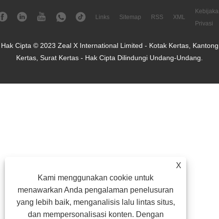
Kebijaka
Links
Sitemap
RSS
XML
Privasi
Hak Cipta © 2023 Zeal X International Limited - Kotak Kertas, Kantong
Kertas, Surat Kertas - Hak Cipta Dilindungi Undang-Undang.
X
Kami menggunakan cookie untuk
menawarkan Anda pengalaman penelusuran
yang lebih baik, menganalisis lalu lintas situs,
dan mempersonalisasi konten. Dengan