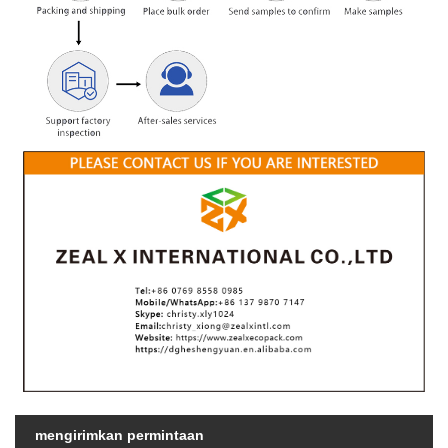
mengirimkan permintaan