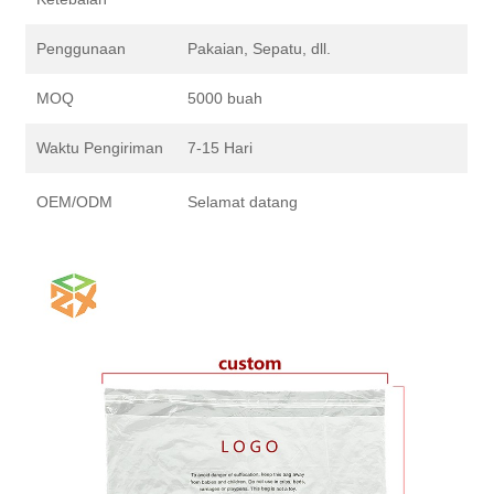
Penggunaan
Pakaian, Sepatu, dll.
MOQ
5000 buah
Waktu Pengiriman
7-15 Hari
OEM/ODM
Selamat datang