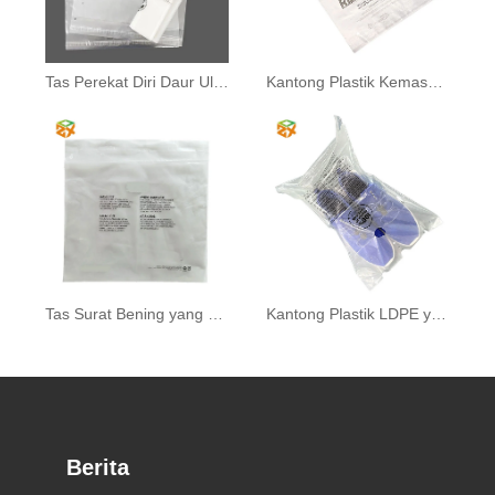
Tas Perekat Diri Daur Ulang
Kantong Plastik Kemasan Pakaian Opp
Tas Surat Bening yang Dapat Didaur Ulang
Kantong Plastik LDPE yang dapat ditutup kembali
Berita