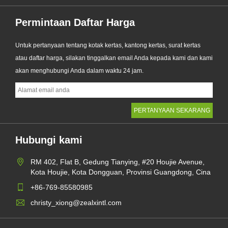
Permintaan Daftar Harga
Untuk pertanyaan tentang kotak kertas, kantong kertas, surat kertas
atau daftar harga, silakan tinggalkan email Anda kepada kami dan kami
akan menghubungi Anda dalam waktu 24 jam.
Hubungi kami
RM 402, Flat B, Gedung Tianying, #20 Houjie Avenue,
Kota Houjie, Kota Dongguan, Provinsi Guangdong, Cina
+86-769-85580985
christy_xiong@zealxintl.com