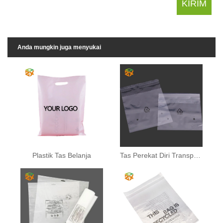
Anda mungkin juga menyukai
Plastik Tas Belanja
Tas Perekat Diri Transparan PE