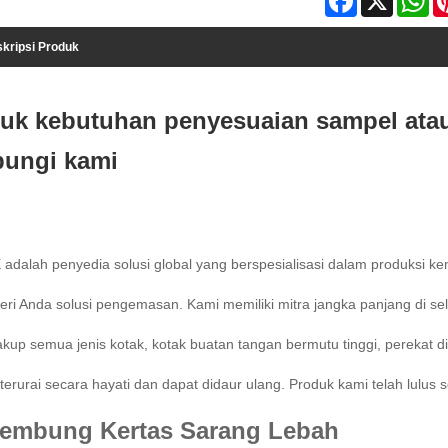
kripsi Produk
uk kebutuhan penyesuaian sampel atau
ungi kami
 adalah penyedia solusi global yang berspesialisasi dalam produksi k
ri Anda solusi pengemasan. Kami memiliki mitra jangka panjang di se
up semua jenis kotak, kotak buatan tangan bermutu tinggi, perekat d
terurai secara hayati dan dapat didaur ulang. Produk kami telah lulus
embung Kertas Sarang Lebah