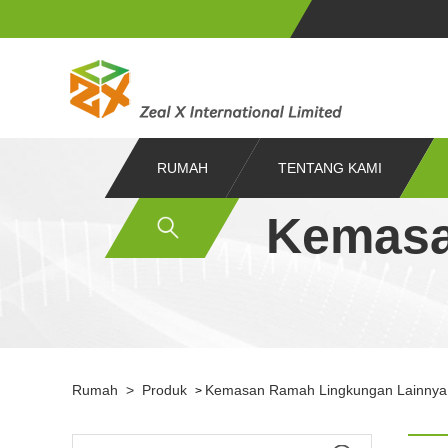
RUMAH
TENTANG KAMI
Kemasa
Rumah
>
Produk
Kemasan Ramah Lingkungan Lainnya
>