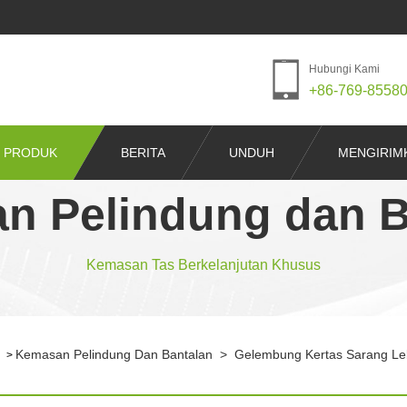
Hubungi Kami
+86-769-8558
PRODUK
BERITA
UNDUH
MENGIRIM
n Pelindung dan B
Kemasan Tas Berkelanjutan Khusus
Kemasan Pelindung Dan Bantalan
>
Gelembung Kertas Sarang L
>