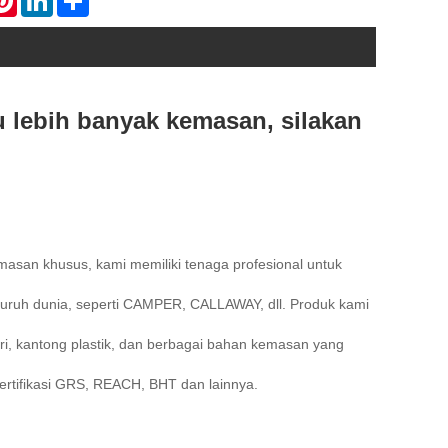
 lebih banyak kemasan, silakan
emasan khusus, kami memiliki tenaga profesional untuk
luruh dunia, seperti CAMPER, CALLAWAY, dll. Produk kami
iri, kantong plastik, dan berbagai bahan kemasan yang
 sertifikasi GRS, REACH, BHT dan lainnya.