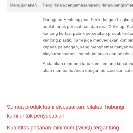
Menggunakan
Pengiriman/pengemasan/pengiriman/pengirima
Dongguan Heshengyuan Perlindungan Lingkunga
adalah anak perusahaan dari Zeal X Group. Kami
kantong kertas, pabrik percetakan produk kerta
kantong plastik. Kami juga menyediakan kombin
kepada pelanggan, yang menghemat banyak wa
biaya transportasi, membuat pekerjaan pembelia
Anda akan memberi tahu kami tentang kebutuh
akan membantu Anda dengan pencocokan satu a
Semua produk kami disesuaikan, silakan hubungi
kami untuk penyesuaian
Kuantitas pesanan minimum (MOQ) tergantung