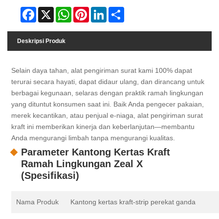
Facebook
X
WhatsApp
Pinterest
LinkedIn
Share
Deskripsi Produk
Selain daya tahan, alat pengiriman surat kami 100% dapat
terurai secara hayati, dapat didaur ulang, dan dirancang untuk
berbagai kegunaan, selaras dengan praktik ramah lingkungan
yang dituntut konsumen saat ini. Baik Anda pengecer pakaian,
merek kecantikan, atau penjual e-niaga, alat pengiriman surat
kraft ini memberikan kinerja dan keberlanjutan—membantu
Anda mengurangi limbah tanpa mengurangi kualitas.
Parameter Kantong Kertas Kraft
Ramah Lingkungan Zeal X
(Spesifikasi)
Nama Produk
Kantong kertas kraft-strip perekat ganda