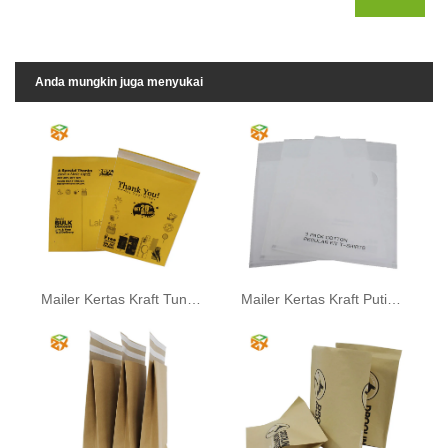
Anda mungkin juga menyukai
Mailer Kertas Kraft Tunggal
Mailer Kertas Kraft Putih dengan Jendela