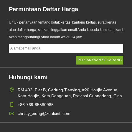
Permintaan Daftar Harga
Untuk pertanyaan tentang kotak kertas, kantong kertas, surat kertas
atau daftar harga, silakan tinggalkan email Anda kepada kami dan kami
akan menghubungi Anda dalam waktu 24 jam.
Hubungi kami
RM 402, Flat B, Gedung Tianying, #20 Houjie Avenue,
Kota Houjie, Kota Dongguan, Provinsi Guangdong, Cina
+86-769-85580985
christy_xiong@zealxintl.com