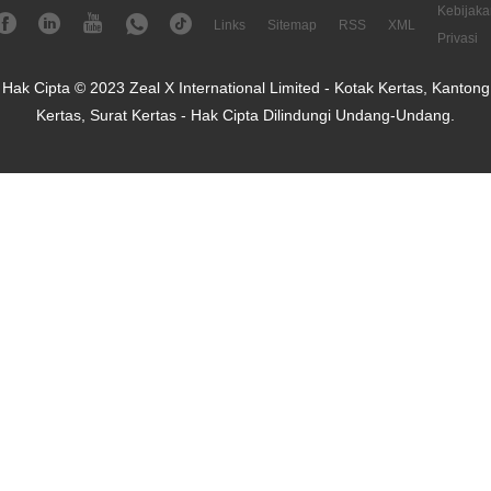
Kebijaka
Links
Sitemap
RSS
XML
Privasi
Hak Cipta © 2023 Zeal X International Limited - Kotak Kertas, Kantong
Kertas, Surat Kertas - Hak Cipta Dilindungi Undang-Undang.