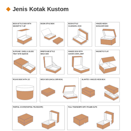
Jenis Kotak Kustom