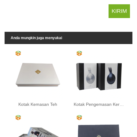
Anda mungkin juga menyukai
Kotak Kemasan Teh
Kotak Pengemasan Kertas Aksesori Digital