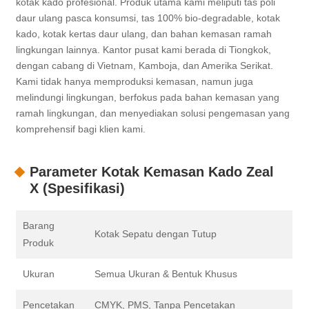
kotak kado profesional. Produk utama kami meliputi tas poli
daur ulang pasca konsumsi, tas 100% bio-degradable, kotak
kado, kotak kertas daur ulang, dan bahan kemasan ramah
lingkungan lainnya. Kantor pusat kami berada di Tiongkok,
dengan cabang di Vietnam, Kamboja, dan Amerika Serikat.
Kami tidak hanya memproduksi kemasan, namun juga
melindungi lingkungan, berfokus pada bahan kemasan yang
ramah lingkungan, dan menyediakan solusi pengemasan yang
komprehensif bagi klien kami.
Parameter Kotak Kemasan Kado Zeal
X (Spesifikasi)
Barang
Kotak Sepatu dengan Tutup
Produk
Ukuran
Semua Ukuran & Bentuk Khusus
Pencetakan
CMYK, PMS, Tanpa Pencetakan