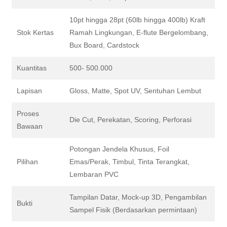
10pt hingga 28pt (60lb hingga 400lb) Kraft
Stok Kertas
Ramah Lingkungan, E-flute Bergelombang,
Bux Board, Cardstock
Kuantitas
500- 500.000
Lapisan
Gloss, Matte, Spot UV, Sentuhan Lembut
Proses
Die Cut, Perekatan, Scoring, Perforasi
Bawaan
Potongan Jendela Khusus, Foil
Pilihan
Emas/Perak, Timbul, Tinta Terangkat,
Lembaran PVC
Tampilan Datar, Mock-up 3D, Pengambilan
Bukti
Sampel Fisik (Berdasarkan permintaan)