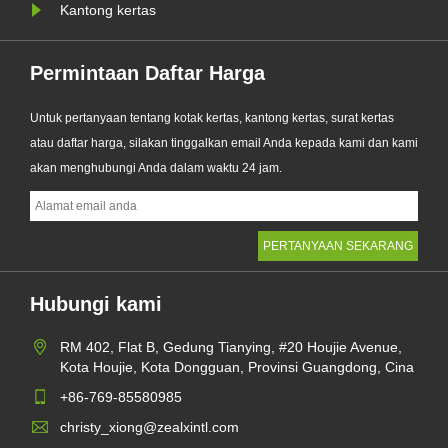
Kantong kertas
Permintaan Daftar Harga
Untuk pertanyaan tentang kotak kertas, kantong kertas, surat kertas
atau daftar harga, silakan tinggalkan email Anda kepada kami dan kami
akan menghubungi Anda dalam waktu 24 jam.
Hubungi kami
RM 402, Flat B, Gedung Tianying, #20 Houjie Avenue,
Kota Houjie, Kota Dongguan, Provinsi Guangdong, Cina
+86-769-85580985
christy_xiong@zealxintl.com