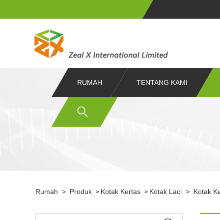
RUMAH
TENTANG KAMI
Rumah
>
Produk
Kotak Kertas
Kotak Laci
>
Kotak K
>
>