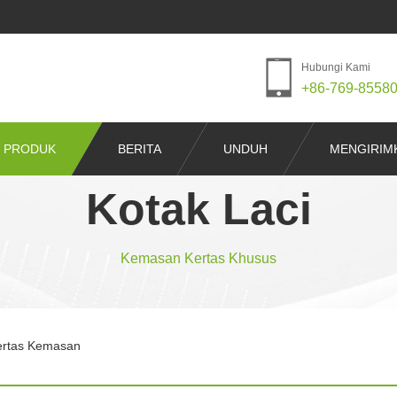
Hubungi Kami
+86-769-8558
PRODUK
BERITA
UNDUH
MENGIRIM
Kotak Laci
Kemasan Kertas Khusus
ertas Kemasan