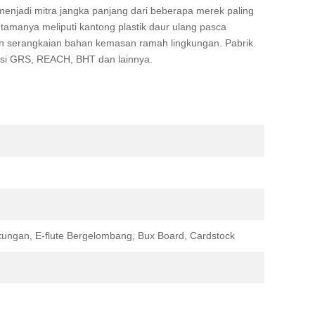
menjadi mitra jangka panjang dari beberapa merek paling
amanya meliputi kantong plastik daur ulang pasca
dan serangkaian bahan kemasan ramah lingkungan. Pabrik
fikasi GRS, REACH, BHT dan lainnya.
gkungan, E-flute Bergelombang, Bux Board, Cardstock