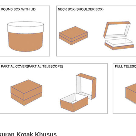
kuran Kotak Khusus