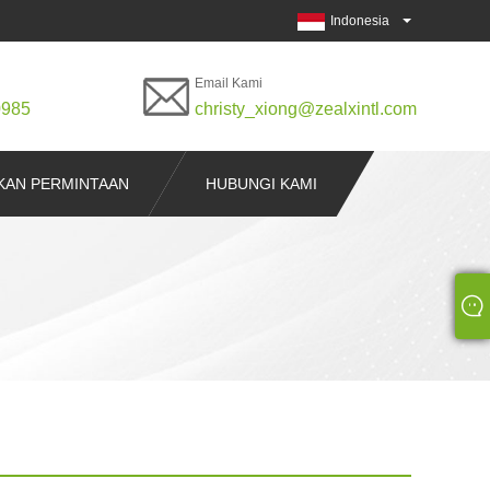
Indonesia
Email Kami
0985
christy_xiong@zealxintl.com
KAN PERMINTAAN
HUBUNGI KAMI