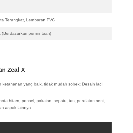
inta Terangkat, Lembaran PVC
k (Berdasarkan permintaan)
an Zeal X
 ketahanan yang baik, tidak mudah sobek; Desain laci
a hitam, ponsel, pakaian, sepatu, tas, peralatan seni,
an aspek lainnya.