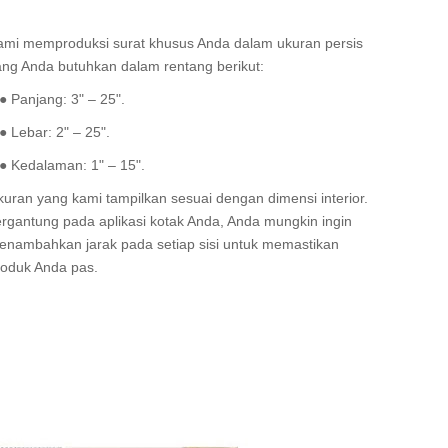
ami memproduksi surat khusus Anda dalam ukuran persis
ang Anda butuhkan dalam rentang berikut:
 Panjang: 3" – 25".
 Lebar: 2" – 25".
 Kedalaman: 1" – 15".
kuran yang kami tampilkan sesuai dengan dimensi interior.
ergantung pada aplikasi kotak Anda, Anda mungkin ingin
enambahkan jarak pada setiap sisi untuk memastikan
roduk Anda pas.