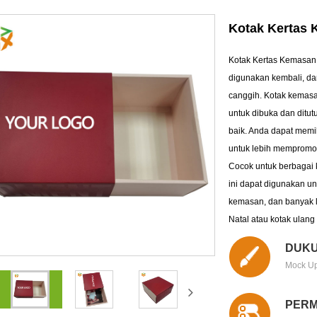
Kotak Kertas
Kotak Kertas Kemasan Ze
digunakan kembali, da
canggih. Kotak kemasa
untuk dibuka dan ditu
baik. Anda dapat memi
untuk lebih mempromos
Cocok untuk berbagai 
ini dapat digunakan un
kemasan, dan banyak la
Natal atau kotak ulang
DUKU
Mock Up
PERM