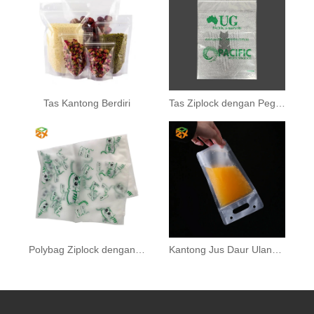
Tas Kantong Berdiri
Tas Ziplock dengan Pegangan
Polybag Ziplock dengan Logo Anda
Kantong Jus Daur Ulang Ritsleting