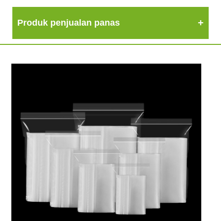
Produk penjualan panas