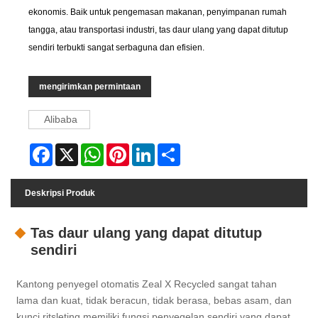
ekonomis. Baik untuk pengemasan makanan, penyimpanan rumah
tangga, atau transportasi industri, tas daur ulang yang dapat ditutup
sendiri terbukti sangat serbaguna dan efisien.
mengirimkan permintaan
Alibaba
Facebook
X
WhatsApp
Pinterest
LinkedIn
Share
Deskripsi Produk
Tas daur ulang yang dapat ditutup
sendiri
Kantong penyegel otomatis Zeal X Recycled sangat tahan
lama dan kuat, tidak beracun, tidak berasa, bebas asam, dan
kunci ritsleting memiliki fungsi penyegelan sendiri yang dapat