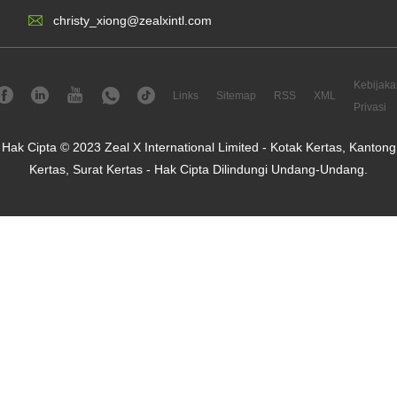
christy_xiong@zealxintl.com
Kebijaka
Links
Sitemap
RSS
XML
Privasi
Hak Cipta © 2023 Zeal X International Limited - Kotak Kertas, Kantong
Kertas, Surat Kertas - Hak Cipta Dilindungi Undang-Undang.