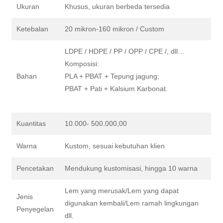
Ukuran
Khusus, ukuran berbeda tersedia
Ketebalan
20 mikron-160 mikron / Custom
LDPE / HDPE / PP / OPP / CPE /, dll…
Komposisi:
Bahan
PLA + PBAT + Tepung jagung;
PBAT + Pati + Kalsium Karbonat.
Kuantitas
10.000- 500.000,00
Warna
Kustom, sesuai kebutuhan klien
Pencetakan
Mendukung kustomisasi, hingga 10 warna
Lem yang merusak/Lem yang dapat
Jenis
digunakan kembali/Lem ramah lingkungan
Penyegelan
dll.