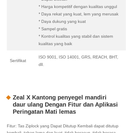
* Harga kompetitif dengan kualitas unggul
* Daya rekat yang kuat, lem yang merusak
* Daya dukung yang kuat
* Sampel gratis
* Kontrol kualitas yang stabil dan sistem
kualitas yang baik
ISO 9001, ISO 14001, GRS, REACH, BHT,
Sertifikat
dll.
Zeal X Kantong penyegel mandiri
daur ulang Dengan Fitur dan Aplikasi
Peringatan Mati lemas
Fitur: Tas Ziplock yang Dapat Ditutup Kembali dapat ditutup
kembali, tahan lama dan kuat, tidak beracun, tidak berasa,