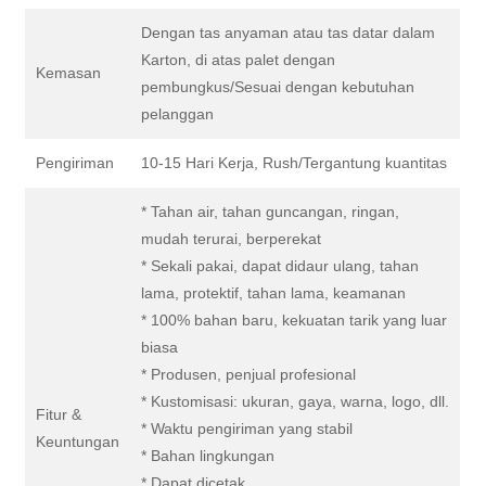
Dengan tas anyaman atau tas datar dalam
Karton, di atas palet dengan
Kemasan
pembungkus/Sesuai dengan kebutuhan
pelanggan
Pengiriman
10-15 Hari Kerja, Rush/Tergantung kuantitas
* Tahan air, tahan guncangan, ringan,
mudah terurai, berperekat
* Sekali pakai, dapat didaur ulang, tahan
lama, protektif, tahan lama, keamanan
* 100% bahan baru, kekuatan tarik yang luar
biasa
* Produsen, penjual profesional
* Kustomisasi: ukuran, gaya, warna, logo, dll.
Fitur &
* Waktu pengiriman yang stabil
Keuntungan
* Bahan lingkungan
* Dapat dicetak