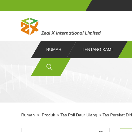
RUMAH
TENTANG KAMI
Rumah
>
Produk
Tas Poli Daur Ulang
Tas Perekat Dir
>
>