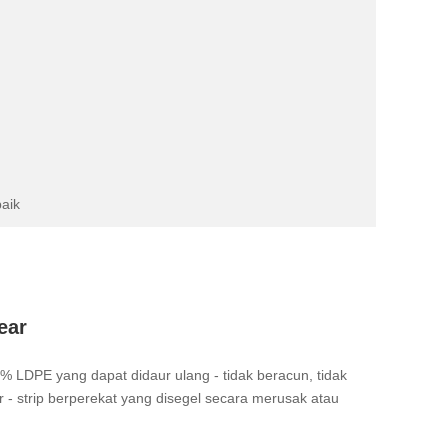
baik
ear
 LDPE yang dapat didaur ulang - tidak beracun, tidak
 - strip berperekat yang disegel secara merusak atau