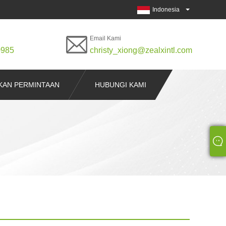
Indonesia
Email Kami
0985
christy_xiong@zealxintl.com
KAN PERMINTAAN
HUBUNGI KAMI