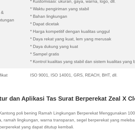
* Kustomisasi: ukuran, gaya, warna, logo, dll.
* Waktu pengiriman yang stabil
 &
* Bahan lingkungan
ntungan
* Dapat dicetak
* Harga kompetitif dengan kualitas unggul
* Daya rekat yang kuat, lem yang merusak
* Daya dukung yang kuat
* Sampel gratis
* Kontrol kualitas yang stabil dan sistem kualitas yang 
fikat
ISO 9001, ISO 14001, GRS, REACH, BHT, dll.
tur dan Aplikasi Tas Surat Berperekat Zeal X Cl
: Kantong poli bening Ramah Lingkungan Berperekat Menggunakan 100%
, ramah lingkungan, warna transparan, segel berperekat yang melebar
berperekat yang dapat ditutup kembali.