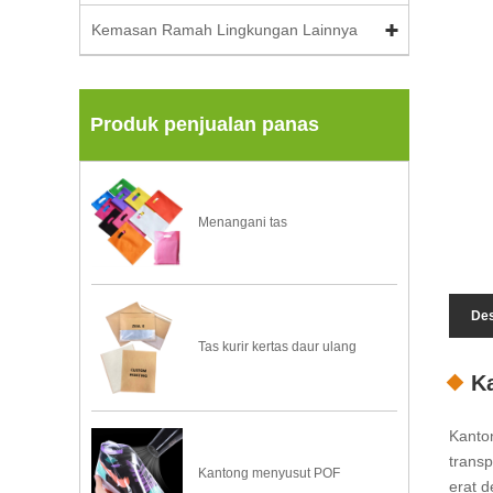
Kemasan Ramah Lingkungan Lainnya
Produk penjualan panas
Menangani tas
Des
Tas kurir kertas daur ulang
K
Kanto
transp
Kantong menyusut POF
erat 