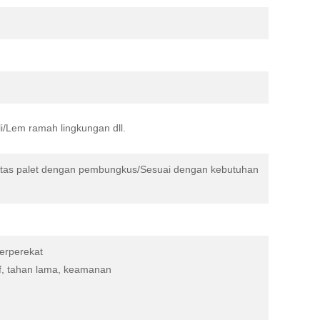
/Lem ramah lingkungan dll.
 atas palet dengan pembungkus/Sesuai dengan kebutuhan
berperekat
tif, tahan lama, keamanan