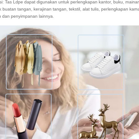
asi: Tas Ldpe dapat digunakan untuk perlengkapan kantor, buku, main
 buatan tangan, kerajinan tangan, tekstil, alat tulis, perlengkapan kam
h dan penyimpanan lainnya.