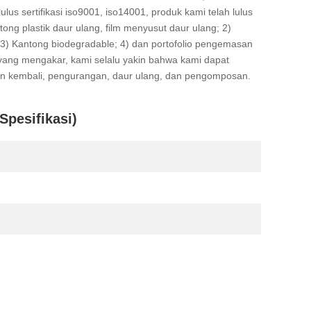
us sertifikasi iso9001, iso14001, produk kami telah lulus
ong plastik daur ulang, film menyusut daur ulang; 2)
l; 3) Kantong biodegradable; 4) dan portofolio pengemasan
yang mengakar, kami selalu yakin bahwa kami dapat
 kembali, pengurangan, daur ulang, dan pengomposan.
Spesifikasi)