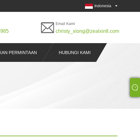
Indonesia
Email Kami
0985
christy_xiong@zealxintl.com
KAN PERMINTAAN
HUBUNGI KAMI