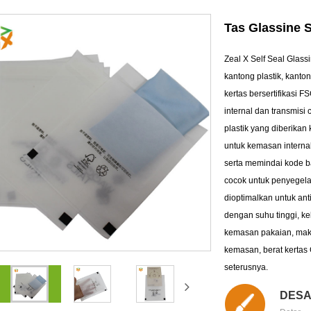
Tas Glassine S
Zeal X Self Seal Glas
kantong plastik, kanton
kertas bersertifikasi F
internal dan transmisi
plastik yang diberikan
untuk kemasan interna
serta memindai kode ba
cocok untuk penyegela
dioptimalkan untuk ant
dengan suhu tinggi, k
kemasan pakaian, maka
kemasan, berat kertas
seterusnya.
DESA