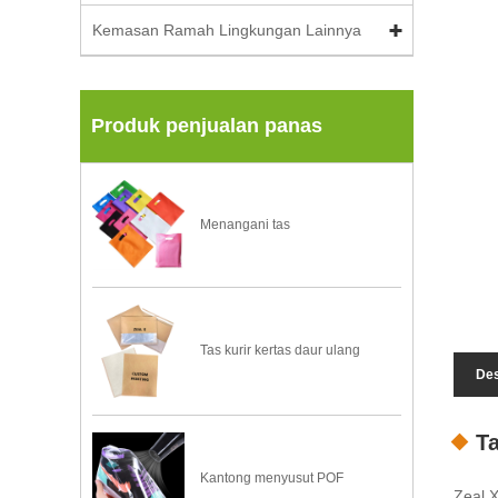
Kemasan Ramah Lingkungan Lainnya
Produk penjualan panas
Menangani tas
Tas kurir kertas daur ulang
Des
Ta
Kantong menyusut POF
Zeal X