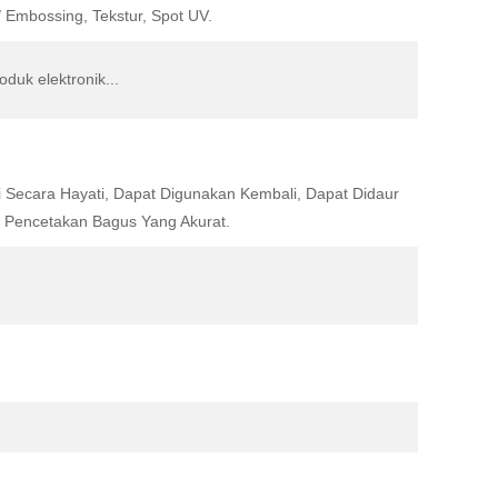
/ Embossing, Tekstur, Spot UV.
k elektronik...
i Secara Hayati, Dapat Digunakan Kembali, Dapat Didaur
 Pencetakan Bagus Yang Akurat.