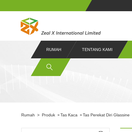
RUMAH
TENTANG KAMI
Rumah
>
Produk
Tas Kaca
Tas Perekat Diri Glassine
>
>