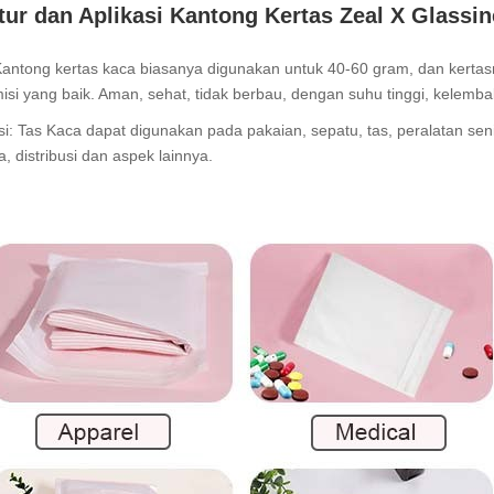
tur dan Aplikasi Kantong Kertas Zeal X Glassin
:Kantong kertas kaca biasanya digunakan untuk 40-60 gram, dan kerta
isi yang baik. Aman, sehat, tidak berbau, dengan suhu tinggi, kelemba
si: Tas Kaca dapat digunakan pada pakaian, sepatu, tas, peralatan sen
a, distribusi dan aspek lainnya.