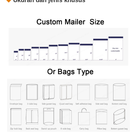
Ukuran dan jenis khusus