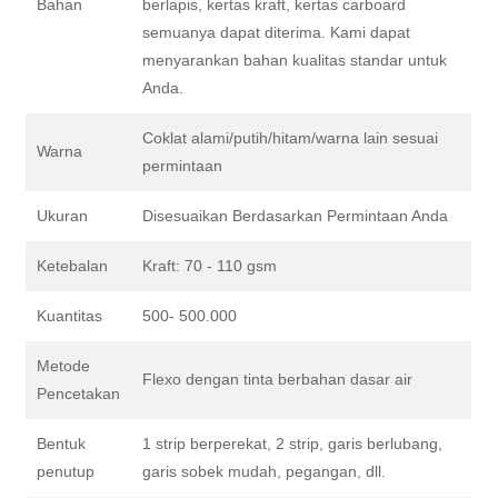
Bahan
berlapis, kertas kraft, kertas carboard
semuanya dapat diterima. Kami dapat
menyarankan bahan kualitas standar untuk
Anda.
Coklat alami/putih/hitam/warna lain sesuai
Warna
permintaan
Ukuran
Disesuaikan Berdasarkan Permintaan Anda
Ketebalan
Kraft: 70 - 110 gsm
Kuantitas
500- 500.000
Metode
Flexo dengan tinta berbahan dasar air
Pencetakan
Bentuk
1 strip berperekat, 2 strip, garis berlubang,
penutup
garis sobek mudah, pegangan, dll.