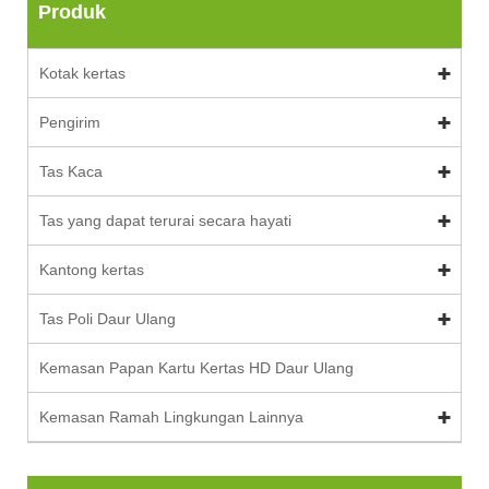
Produk
Kotak kertas
Pengirim
Tas Kaca
Tas yang dapat terurai secara hayati
Kantong kertas
Tas Poli Daur Ulang
Kemasan Papan Kartu Kertas HD Daur Ulang
Kemasan Ramah Lingkungan Lainnya