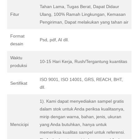
Tahan Lama, Tugas Berat, Dapat Didaur
Fitur
Ulang, 100% Ramah Lingkungan, Kemasan
Pengiriman, Dapat melakukan yang tahan air
Format
Psd, pdf, AI dll.
desain
Waktu
10-15 Hari Kerja, Rush/Tergantung kuantitas
produksi
ISO 9001, ISO 14001, GRS, REACH, BHT,
Sertifikat
dll.
1). Kami dapat menyediakan sampel gratis
dalam stok untuk Anda periksa kualitasnya,
mirip dengan warna, bahan, jenis, ukuran
Mencicipi
yang Anda butuhkan, hanya untuk
memeriksa kualitas sampel untuk referensi.