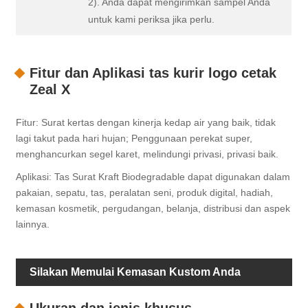
2). Anda dapat mengirimkan sampel Anda
untuk kami periksa jika perlu.
Fitur dan Aplikasi tas kurir logo cetak
Zeal X
Fitur: Surat kertas dengan kinerja kedap air yang baik, tidak
lagi takut pada hari hujan; Penggunaan perekat super,
menghancurkan segel karet, melindungi privasi, privasi baik.
Aplikasi: Tas Surat Kraft Biodegradable dapat digunakan dalam
pakaian, sepatu, tas, peralatan seni, produk digital, hadiah,
kemasan kosmetik, pergudangan, belanja, distribusi dan aspek
lainnya.
Silakan Memulai Kemasan Kustom Anda