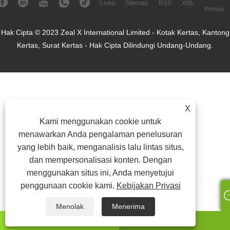
Links
Sitemap
RSS
XML
Privasi
Hak Cipta © 2023 Zeal X International Limited - Kotak Kertas, Kantong
Kertas, Surat Kertas - Hak Cipta Dilindungi Undang-Undang.
X
Kami menggunakan cookie untuk
menawarkan Anda pengalaman penelusuran
yang lebih baik, menganalisis lalu lintas situs,
dan mempersonalisasi konten. Dengan
menggunakan situs ini, Anda menyetujui
penggunaan cookie kami.
Kebijakan Privasi
Menolak
Menerima
ada apa
Surel