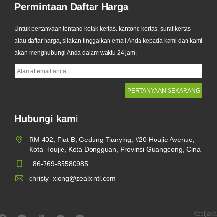
Permintaan Daftar Harga
Untuk pertanyaan tentang kotak kertas, kantong kertas, surat kertas
atau daftar harga, silakan tinggalkan email Anda kepada kami dan kami
akan menghubungi Anda dalam waktu 24 jam.
Hubungi kami
RM 402, Flat B, Gedung Tianying, #20 Houjie Avenue,
Kota Houjie, Kota Dongguan, Provinsi Guangdong, Cina
+86-769-85580985
christy_xiong@zealxintl.com
Kebijaka