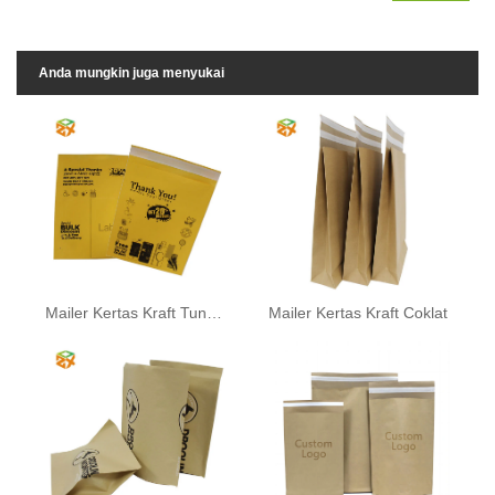
Anda mungkin juga menyukai
Mailer Kertas Kraft Tunggal
Mailer Kertas Kraft Coklat