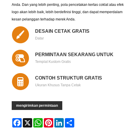
Anda. Dan yang lebih penting, pola pencetakan kertas coklat atau efek
logo akan lebih baik, lebih berdefinisi tinggi, dan dapat memperdalam
kesan pelanggan terhadap merek Anda.
DESAIN CETAK GRATIS
Datar
PERMINTAAN SEKARANG UNTUK
Templat Kustom Gratis
CONTOH STRUKTUR GRATIS
Ukuran Khusus Tanpa Cetak
mengirimkan permintaan
Facebook
X
WhatsApp
Pinterest
LinkedIn
Share