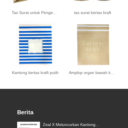
Tas Surat untuk Pengemasan
tas surat kertas kraft
Kantong kertas kraft putih
Amplop organ bawah kertas coklat 150g
Berita
Zeal X Meluncurkan Kantong