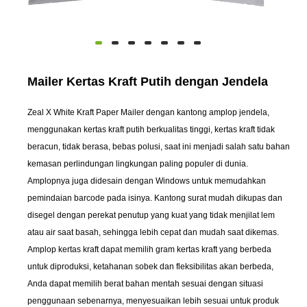
Mailer Kertas Kraft Putih dengan Jendela
Zeal X White Kraft Paper Mailer dengan kantong amplop jendela,
menggunakan kertas kraft putih berkualitas tinggi, kertas kraft tidak
beracun, tidak berasa, bebas polusi, saat ini menjadi salah satu bahan
kemasan perlindungan lingkungan paling populer di dunia.
Amplopnya juga didesain dengan Windows untuk memudahkan
pemindaian barcode pada isinya. Kantong surat mudah dikupas dan
disegel dengan perekat penutup yang kuat yang tidak menjilat lem
atau air saat basah, sehingga lebih cepat dan mudah saat dikemas.
Amplop kertas kraft dapat memilih gram kertas kraft yang berbeda
untuk diproduksi, ketahanan sobek dan fleksibilitas akan berbeda,
Anda dapat memilih berat bahan mentah sesuai dengan situasi
penggunaan sebenarnya, menyesuaikan lebih sesuai untuk produk