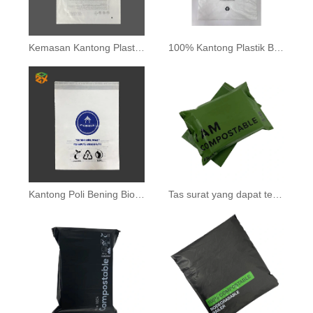
Kemasan Kantong Plastik Biodegradable
100% Kantong Plastik Bio-degradable
Kantong Poli Bening Biodegradable
Tas surat yang dapat terurai secara hayati