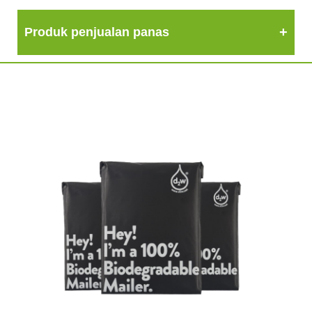
Produk penjualan panas