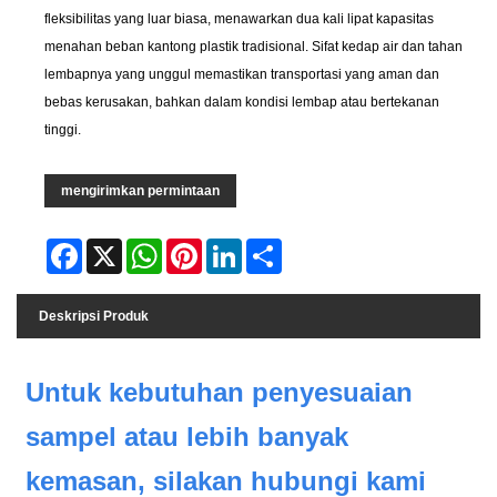
fleksibilitas yang luar biasa, menawarkan dua kali lipat kapasitas
menahan beban kantong plastik tradisional. Sifat kedap air dan tahan
lembapnya yang unggul memastikan transportasi yang aman dan
bebas kerusakan, bahkan dalam kondisi lembap atau bertekanan
tinggi.
mengirimkan permintaan
Facebook
X
WhatsApp
Pinterest
LinkedIn
Share
Deskripsi Produk
Untuk kebutuhan penyesuaian
sampel atau lebih banyak
kemasan, silakan hubungi kami