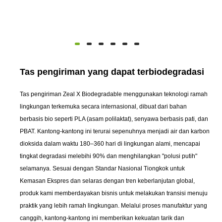
Tas pengiriman yang dapat terbiodegradasi
Tas pengiriman Zeal X Biodegradable menggunakan teknologi ramah
lingkungan terkemuka secara internasional, dibuat dari bahan
berbasis bio seperti PLA (asam polilaktat), senyawa berbasis pati, dan
PBAT. Kantong-kantong ini terurai sepenuhnya menjadi air dan karbon
dioksida dalam waktu 180–360 hari di lingkungan alami, mencapai
tingkat degradasi melebihi 90% dan menghilangkan "polusi putih"
selamanya. Sesuai dengan Standar Nasional Tiongkok untuk
Kemasan Ekspres dan selaras dengan tren keberlanjutan global,
produk kami memberdayakan bisnis untuk melakukan transisi menuju
praktik yang lebih ramah lingkungan. Melalui proses manufaktur yang
canggih, kantong-kantong ini memberikan kekuatan tarik dan