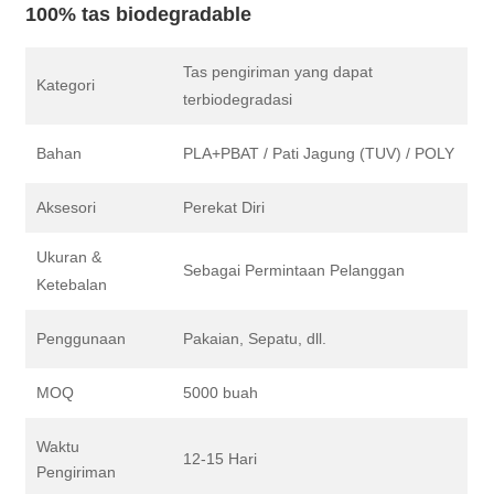
100% tas biodegradable
Tas pengiriman yang dapat
Kategori
terbiodegradasi
Bahan
PLA+PBAT / Pati Jagung (TUV) / POLY
Aksesori
Perekat Diri
Ukuran &
Sebagai Permintaan Pelanggan
Ketebalan
Penggunaan
Pakaian, Sepatu, dll.
MOQ
5000 buah
Waktu
12-15 Hari
Pengiriman